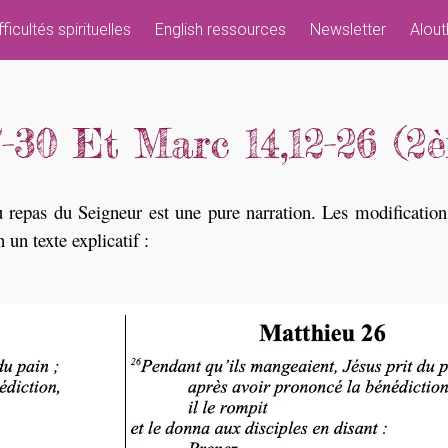
fficultés spirituelles
English ressources
Newsletter
Alout
-30 Et Marc 14,12-26 (2
du repas du Seigneur est une pure narration. Les modificatio
un texte explicatif :