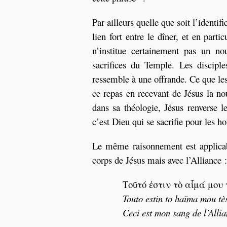
Par ailleurs quelle que soit l’identi
lien fort entre le dîner, et en part
n’institue certainement pas un nou
sacrifices du Temple. Les disciple
ressemble à une offrande. Ce que les 
ce repas en recevant de Jésus la no
dans sa théologie, Jésus renverse 
c’est Dieu qui se sacrifie pour les 
Le même raisonnement est applicab
corps de Jésus mais avec l’Alliance :
Τοῦτό ἐστιν τὸ αἷμά μου 
Touto estin to haïma mou tè
Ceci est mon sang de l’Alli