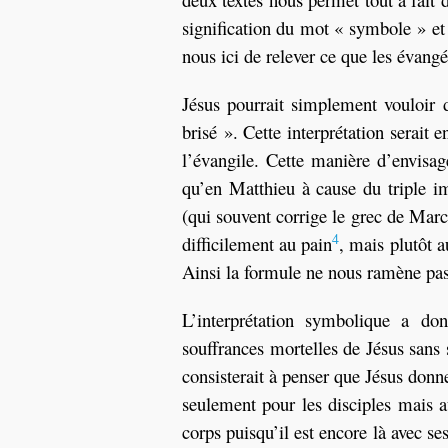
signification du mot « symbole » et 
nous ici de relever ce que les évangé
Jésus pourrait simplement vouloir
brisé ». Cette interprétation serait
l’évangile. Cette manière d’envisag
qu’en Matthieu à cause du triple 
(qui souvent corrige le grec de Marc)
4
difficilement au pain
, mais plutôt 
Ainsi la formule ne nous ramène pas 
L’interprétation symbolique a don
souffrances mortelles de Jésus sans s
consisterait à penser que Jésus don
seulement pour les disciples mais au
corps puisqu’il est encore là avec ses