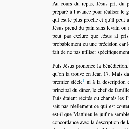
Au cours du repas, Jésus prit du p
préparé à l’avance pour réaliser le g
qui est le plus proche et qu’il peut 
Jésus prend du pain sans levain ou n
peut pas exclure que Jésus ai pri
probablement eu une précision car le
fait de ne pas utiliser spécifiqueme
Puis Jésus prononce la bénédiction. D
qu’on la trouve en Jean 17. Mais da
1
premier siècle
ni à la description
principal du dîner, le chef de famill
Puis étaient récités ou chantés les
sait pas réellement ce qui est cont
est-il que Matthieu le juif ne semble
concordance avec la description de l