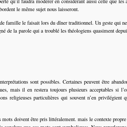
erté qu’il faudra modérer en considérant aussi celle que les 
ordent le même sujet nous laisseront.
 famille le faisait lors du dîner traditionnel. Un geste qui n
né de la parole qui a troublé les théologiens quasiment depu
nterprétations sont possibles. Certaines peuvent être aband
ques, mais il en restera toujours plusieurs acceptables si l’o
ions religieuses particulières qui souvent n’en privilégient 
mots doivent être pris littéralement. mais le contexte propre
 de conclure que ces mots sont symboliques. Nous reparlerons