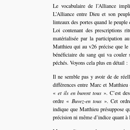
Le vocabulaire de l’Alliance impl
L’Alliance entre Dieu et son peup
linteaux des portes quand le peuple é
Loi contenant des prescriptions ri
matérialisée par la participation 
Matthieu qui au v26 précise que le p
bénéficiaire du sang qui va couler s
péchés. Voyons cela plus en détail :
Il ne semble pas y avoir de de réell
différences entre Marc et Matthieu
«
et ils en burent tous
». C’est des
ordre «
Buvez-en tous
». Cet ordre
indique que Matthieu présuppose qu
précision ni même d’indice quant à 