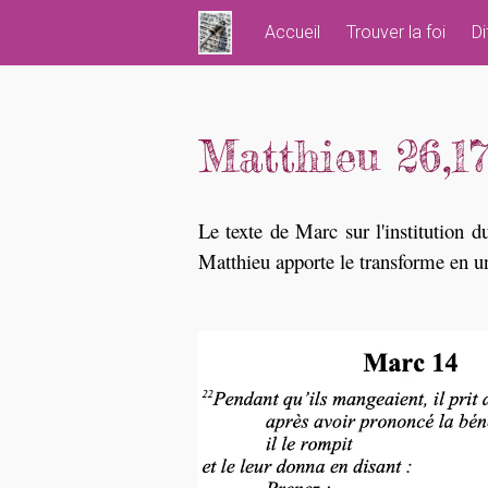
Skip
Accueil
Trouver la foi
Di
to
content
Matthieu 26,17
Le texte de Marc sur l'institution 
Matthieu apporte le transforme en un 