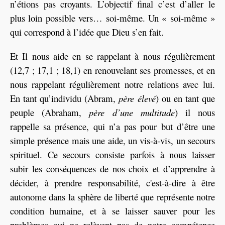
n’étions pas croyants. L’objectif final c’est d’aller le
plus loin possible vers… soi-même. Un « soi-même »
qui correspond à l’idée que Dieu s’en fait.
Et Il nous aide en se rappelant à nous régulièrement
(12,7 ; 17,1 ; 18,1) en renouvelant ses promesses, et en
nous rappelant régulièrement notre relations avec lui.
En tant qu’individu (Abram,
père élevé
) ou en tant que
peuple (Abraham,
père d’une multitude
) il nous
rappelle sa présence, qui n’a pas pour but d’être une
simple présence mais une aide, un vis-à-vis, un secours
spirituel. Ce secours consiste parfois à nous laisser
subir les conséquences de nos choix et d’apprendre à
décider, à prendre responsabilité, c'est-à-dire à être
autonome dans la sphère de liberté que représente notre
condition humaine, et à se laisser sauver pour les
problèmes qui ne relèvent pas de notre compétence