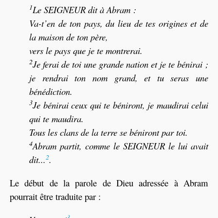
1
Le SEIGNEUR dit à Abram :
Va-t’en de ton pays, du lieu de tes origines et de
la maison de ton père,
vers le pays que je te montrerai.
2
Je ferai de toi une grande nation et je te bénirai ;
je rendrai ton nom grand, et tu seras une
bénédiction.
3
Je bénirai ceux qui te béniront, je maudirai celui
qui te maudira.
Tous les clans de la terre se béniront par toi.
4
Abram partit, comme le SEIGNEUR le lui avait
2
dit...
.
Le début de la parole de Dieu adressée à Abram
pourrait être traduite par :
3