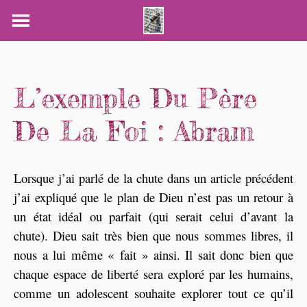
Skip
to
content
L’exemple Du Père
De La Foi : Abram
Lorsque j’ai parlé de la chute dans un article précédent
j’ai expliqué que le plan de Dieu n’est pas un retour à
un état idéal ou parfait (qui serait celui d’avant la
chute). Dieu sait très bien que nous sommes libres, il
nous a lui même « fait » ainsi. Il sait donc bien que
chaque espace de liberté sera exploré par les humains,
comme un adolescent souhaite explorer tout ce qu’il