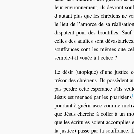
leur environnement, ils devront souff
d’autant plus que les chrétiens ne vo
le lieu de l’amorce de sa réalisation
disputent pour des broutilles. Sauf
celles des adultes sont dévastatrice
souffrances sont les mêmes que cell
semble-t-il vouée à l’échec ?
Le désir (utopique) d’une justice 
trésor des chrétiens. Ils possèdent au
pas perdre cette espérance s’ils veu
1
Jésus est menacé par les pharisiens
pourtant à guérir avec comme motiv
que Jésus cherche à coller à un modè
que les écritures soient accomplies en
la justice) passe par la souffrance. 