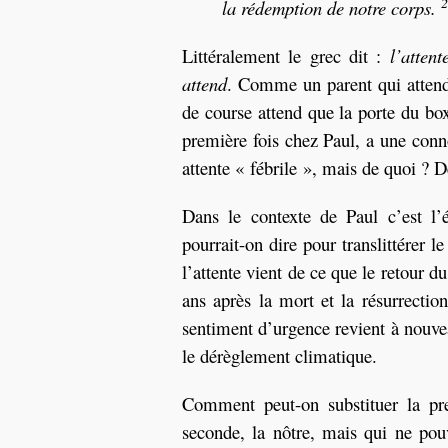
2
la rédemption de notre corps.
Littéralement le grec dit :
l’atten
attend
. Comme un parent qui attend
de course attend que la porte du bo
première fois chez Paul, a une conno
attente « fébrile », mais de quoi ? 
Dans le contexte de Paul c’est l’
pourrait-on dire pour translittérer l
l’attente vient de ce que le retour d
ans après la mort et la résurrectio
sentiment d’urgence revient à nouve
le dérèglement climatique.
Comment peut-on substituer la pre
seconde, la nôtre, mais qui ne pou