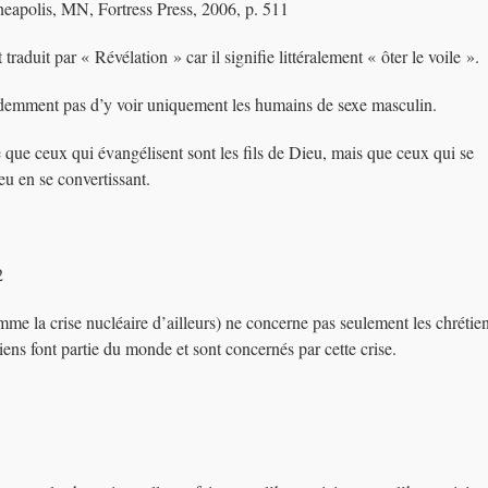
eapolis, MN, Fortress Press, 2006, p. 511
traduit par « Révélation » car il signifie littéralement « ôter le voile ».
videmment pas d’y voir uniquement les humains de sexe masculin.
 que ceux qui évangélisent sont les fils de Dieu, mais que ceux qui se
ieu en se convertissant.
2
mme la crise nucléaire d’ailleurs) ne concerne pas seulement les chrétien
iens font partie du monde et sont concernés par cette crise.