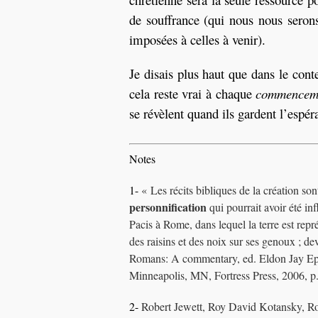
de souffrance (qui nous nous seron
imposées à celles à venir).
Je disais plus haut que dans le conte
cela reste vrai à chaque
commencem
se révèlent quand ils gardent l’espé
Notes
1-
« Les récits bibliques de la création so
personnification
qui pourrait avoir été i
Pacis à Rome, dans lequel la terre est rep
des raisins et des noix sur ses genoux ; 
Romans: A commentary, ed. Eldon Jay Ep
Minneapolis, MN, Fortress Press, 2006, p
2-
Robert Jewett, Roy David Kotansky, R