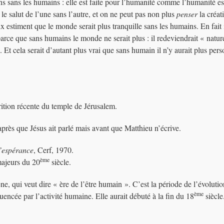
s sans les humains : elle est faite pour l’humanité comme l’humanité est
le salut de l’une sans l’autre, et on ne peut pas non plus
penser
la créat
 estiment que le monde serait plus tranquille sans les humains. En fait 
parce que sans humains le monde ne serait plus : il redeviendrait « natur
Et cela serait d’autant plus vrai que sans humain il n’y aurait plus per
rition récente du temple de Jérusalem.
 après que Jésus ait parlé mais avant que Matthieu n’écrive.
l’espérance
, Cerf, 1970.
ème
majeurs du 20
siècle.
ne, qui veut dire « ère de l’être humain ». C’est la période de l’évolutio
ème
encée par l’activité humaine. Elle aurait débuté à la fin du 18
siècle