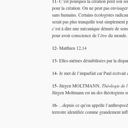
11-
C’est pourquoi la création perd son sen
pour la création. On ne peut pas envisager 
sans humains. Certains écologistes radicaux
serait pas plus tranquille tout simplement 
c’est à dire une mécanique dénuée de sens. 
pour avoir conscience de l’
être
du monde.
12-
Matthieu 12,14
13-
Elles-mêmes déstabilisées par la dispa
14-
Je met de l’imparfait car Paul écrivait
15-
Jürgen MOLTMANN,
Théologie de 
Jürgen Moltmann est un des théologiens 
16-
...depuis ce qu’on appelle l’anthropocè
terrestre identifiée comme grandement influ