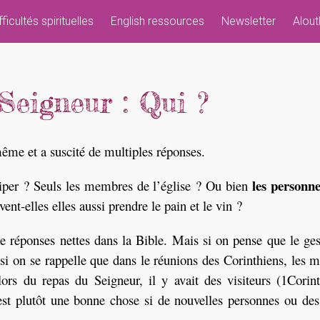
fficultés spirituelles
English ressources
Newsletter
Alout
eigneur : Qui ?
même et a suscité de multiples réponses.
les personne
ciper ? Seuls les membres de l’église ? Ou bien
ent-elles elles aussi prendre le pain et le vin ?
e réponses nettes dans la Bible. Mais si on pense que le ge
 si on se rappelle que dans le réunions des Corinthiens, les
lors du repas du Seigneur, il y avait des visiteurs (1Corin
’est plutôt une bonne chose si de nouvelles personnes ou de