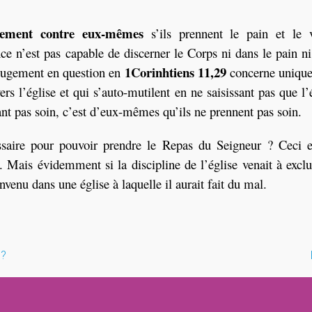
ement contre eux-mêmes
s’ils prennent le pain et le 
ce n’est pas capable de discerner le Corps ni dans le pain n
1Corinhtiens 11,29
e jugement en question en
concerne uniqu
rs l’église et qui s’auto-mutilent en ne saisissant pas que l’
nt pas soin, c’est d’eux-mêmes qu’ils ne prennent pas soin.
saire pour pouvoir prendre le Repas du Seigneur ? Ceci e
. Mais évidemment si la discipline de l’église venait à excl
nvenu dans une église à laquelle il aurait fait du mal.
 ?
on