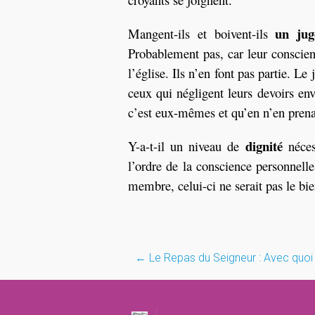
un jug
Mangent-ils et boivent-ils
Probablement pas, car leur conscien
l’église. Ils n’en font pas partie. L
ceux qui négligent leurs devoirs enve
c’est eux-mêmes et qu’en n’en prena
dignité
Y-a-t-il un niveau de
néces
l’ordre de la conscience personnelle
membre, celui-ci ne serait pas le bie
Post
←
Le Repas du Seigneur : Avec quoi
navigati