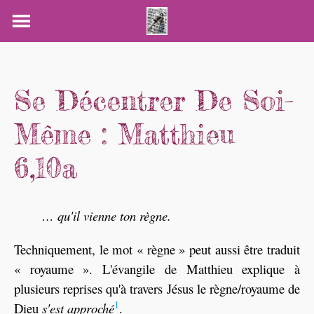
Skip
to
content
Se Décentrer De Soi-
Même : Matthieu
6,10a
… qu'il vienne ton règne.
Techniquement, le mot « règne » peut aussi être traduit
« royaume ». L'évangile de Matthieu explique à
plusieurs reprises qu'à travers Jésus le règne/royaume de
1
Dieu
s'est approché
.