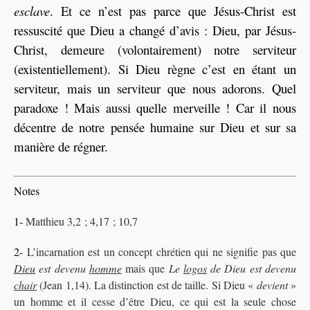
esclave
. Et ce n’est pas parce que Jésus-Christ est
ressuscité que Dieu a changé d’avis : Dieu, par Jésus-
Christ, demeure (volontairement) notre serviteur
(existentiellement). Si Dieu règne c’est en étant un
serviteur, mais un serviteur que nous adorons. Quel
paradoxe ! Mais aussi quelle merveille ! Car il nous
décentre de notre pensée humaine sur Dieu et sur sa
manière de régner.
Notes
1-
Matthieu 3,2 ; 4,17 ; 10,7
2-
L’incarnation est un concept chrétien qui ne signifie pas que
Dieu
est devenu
homme
mais que
Le
logos
de Dieu est devenu
chair
(Jean 1,14). La distinction est de taille. Si Dieu «
devient
»
un homme et il cesse d’être Dieu, ce qui est la seule chose