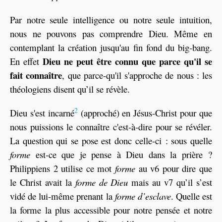
Par notre seule intelligence ou notre seule intuition,
nous ne pouvons pas comprendre Dieu. Même en
contemplant la création jusqu'au fin fond du big-bang.
Dieu ne peut être connu que parce qu'il se
En effet
fait connaître
, que parce-qu'il s'approche de nous : les
théologiens disent qu’il se révèle.
2
Dieu s'est incarné
(approché) en Jésus-Christ pour que
nous puissions le connaître c'est-à-dire pour se révéler.
La question qui se pose est donc celle-ci : sous quelle
forme
est-ce que je pense à Dieu dans la prière ?
Philippiens 2 utilise ce mot
forme
au v6 pour dire que
le Christ avait la
forme de Dieu
mais au v7 qu’il s’est
vidé de lui-même prenant la
forme d’esclave
. Quelle est
la forme la plus accessible pour notre pensée et notre