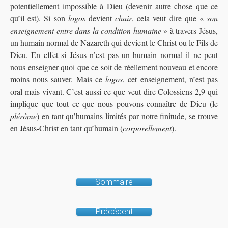
potentiellement impossible à Dieu (devenir autre chose que ce
qu’il est). Si son
logos
devient
chair
, cela veut dire que «
son
enseignement entre dans la condition humaine
» à travers Jésus,
un humain normal de Nazareth qui devient le Christ ou le Fils de
Dieu. En effet si Jésus n’est pas un humain normal il ne peut
nous enseigner quoi que ce soit de réellement nouveau et encore
moins nous sauver. Mais ce
logos
, cet enseignement, n’est pas
oral mais vivant. C’est aussi ce que veut dire Colossiens 2,9 qui
implique que tout ce que nous pouvons connaître de Dieu (le
plérôme
) en tant qu’humains limités par notre finitude, se trouve
en Jésus-Christ en tant qu’humain (
corporellement
).
Sommaire
Précédent