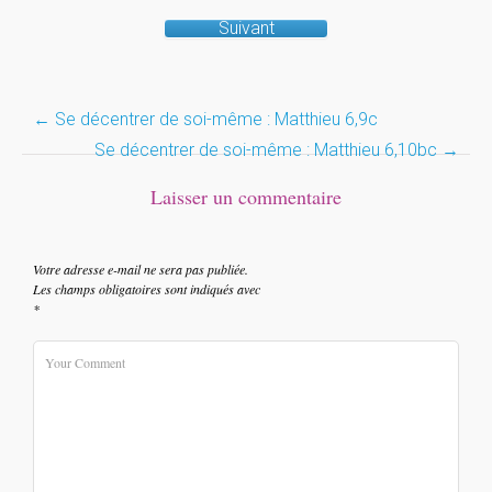
Suivant
Post
←
Se décentrer de soi-même : Matthieu 6,9c
Se décentrer de soi-même : Matthieu 6,10bc
→
navigation
Laisser un commentaire
Votre adresse e-mail ne sera pas publiée.
Les champs obligatoires sont indiqués avec
*