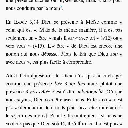
5
nous conduire par la main
.
En Exode 3,14 Dieu se présente à Moïse comme «
celui qui est ». Mais de la même manière, il n’est pas
seulement un « être » mais il
est
« avec toi » (v12) ou «
vers vous » (v15). L’« être » de Dieu est encore une
notion qui nous dépasse. Mais le fait que Dieu
soit
«
avec nous », est plus facile à comprendre.
Ainsi l’omniprésence de Dieu n’est pas à envisager
comme une présence
liée à un lieu
mais plutôt une
présence
à nos côtés
c’est à dire
relationnelle
. Où que
nous soyons, Dieu
veut
être avec nous. Et le « où » n’est
pas seulement un lieu, mais peut aussi être un état (cf.
le séjour des morts). Pour le dire autrement : si nous ne
voulons pas que Dieu soit là, il s’efface et il n’est plus «