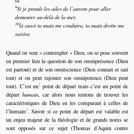
là.
9
Si je prends les ailes de l’aurore pour aller
demeurer au-delà de la mer,
10
là aussi ta main me conduira, ta main droite me
saisira
.
Quand on veut « contempler » Dieu, on se pose souvent
en premier lieu la question de son omniprésence (Dieu
est partout) et de son omniscience (Dieu connait et sait
tout) et on peut rajouter son omnipotence (Dieu peut
2
tout). C’est un
point de départ mais c’est un point de
départ
humain
, car alors nous tentons de trouver les
caractéristiques de Dieu en les comparant à celles de
3
l’humain
. Savoir si ce point de départ est valable est
un enjeu majeur de la théologie et de grands noms se
sont opposés sur ce sujet (Thomas d’Aquin contre