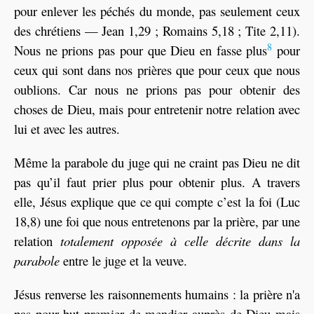
pour enlever les péchés du monde, pas seulement ceux
des chrétiens — Jean 1,29 ; Romains 5,18 ; Tite 2,11).
8
Nous ne prions pas pour que Dieu en fasse plus
pour
ceux qui sont dans nos prières que pour ceux que nous
oublions. Car nous ne prions pas pour obtenir des
choses de Dieu, mais pour entretenir notre relation avec
lui et avec les autres.
Même la parabole du juge qui ne craint pas Dieu ne dit
pas qu’il faut prier plus pour obtenir plus. A travers
elle, Jésus explique que ce qui compte c’est la foi (Luc
18,8) une foi que nous entretenons par la prière, par une
relation
totalement opposée à celle décrite dans la
parabole
entre le juge et la veuve.
Jésus renverse les raisonnements humains : la prière n'a
pas pour but premier de mendier auprès de Dieu mais