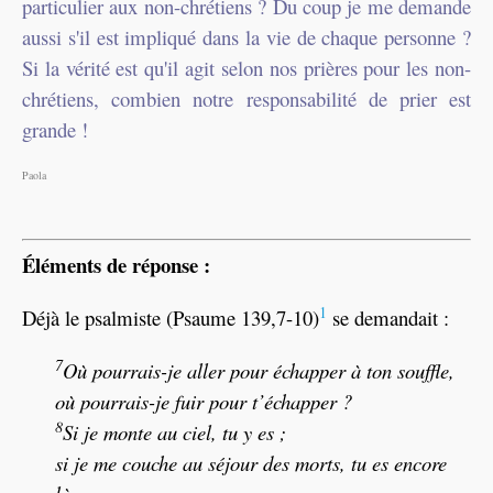
particulier aux non-chrétiens ? Du coup je me demande
aussi s'il est impliqué dans la vie de chaque personne ?
Si la vérité est qu'il agit selon nos prières pour les non-
chrétiens, combien notre responsabilité de prier est
grande !
Paola
Éléments de réponse :
1
Déjà le psalmiste (Psaume 139,7-10)
se demandait :
7
Où pourrais-je aller pour échapper à ton souffle,
où pourrais-je fuir pour t’échapper ?
8
Si je monte au ciel, tu y es ;
si je me couche au séjour des morts, tu es encore