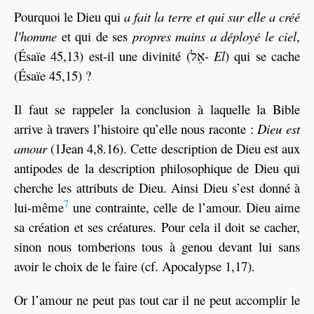
Pourquoi le Dieu qui
a fait la terre et qui sur elle a créé
l'homme
et qui de ses
propres mains a déployé le ciel
,
(Ésaïe 45,13) est-il une divinité (אֵל-
El
) qui se cache
(Ésaïe 45,15) ?
Il faut se rappeler la conclusion à laquelle la Bible
arrive à travers l’histoire qu’elle nous raconte :
Dieu est
amour
(1Jean 4,8.16). Cette description de Dieu est aux
antipodes de la description philosophique de Dieu qui
cherche les attributs de Dieu. Ainsi Dieu s’est donné à
7
lui-même
une contrainte, celle de l’amour. Dieu aime
sa création et ses créatures. Pour cela il doit se cacher,
sinon nous tomberions tous à genou devant lui sans
avoir le choix de le faire (cf. Apocalypse 1,17).
Or l’amour ne peut pas tout car il ne peut accomplir le