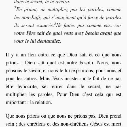
dans le secret, te le rendra.
7
En priant, ne multipliez pas les paroles, comme
les non-Juifs, qui s
’
imaginent qu’à force de paroles
8
ils seront exaucé
s.
Ne faites pas comme eux, car
votre Père sait de quoi vous avez besoin avant que
vous le lui demandiez
.
Il y a un lien entre ce que Dieu sait et ce que nous
prions : Dieu sait quel est notre besoin. Nous, nous
pensons le savoir, et nous le lui exprimons, pour nous et
pour les autres. Mais Jésus insiste sur le fait de ne pas
être hypocrite, se retirer dans le secret, ne pas
multiplier les paroles. Pour Dieu c’est cela qui est
important : la relation.
Que nous prions ou que nous ne prions pas, Dieu prend
soin ; des chrétiens et des non-chrétiens (Jésus est mort