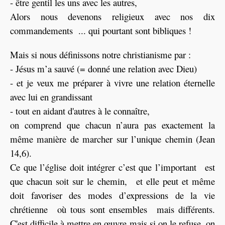
- être gentil les uns avec les autres,
Alors nous devenons religieux avec nos dix
commandements ... qui pourtant sont bibliques !
Mais si nous définissons notre christianisme par :
- Jésus m’a sauvé (= donné une relation avec Dieu)
- et je veux me préparer à vivre une relation éternelle
avec lui en grandissant
- tout en aidant d'autres à le connaître,
on comprend que chacun n’aura pas exactement la
même manière de marcher sur l’unique chemin (Jean
14,6).
Ce que l’église doit intégrer c’est que l’important est
que chacun soit sur le chemin, et elle peut et même
doit favoriser des modes d’expressions de la vie
chrétienne où tous sont ensembles mais différents.
C'est difficile à mettre en œuvre mais si on le refuse, on