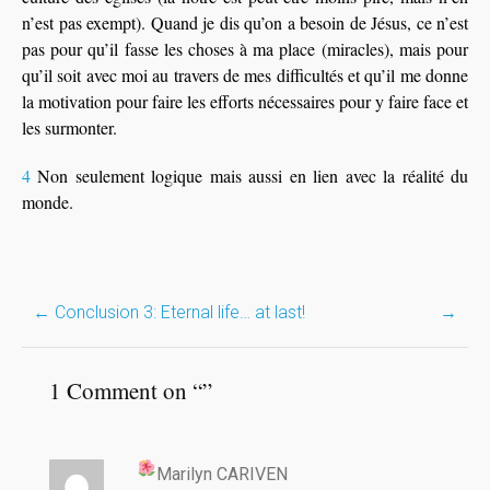
n’est pas exempt). Quand je dis qu’on a besoin de Jésus, ce n’est
pas pour qu’il fasse les choses à ma place (miracles), mais pour
qu’il soit avec moi au travers de mes difficultés et qu’il me donne
la motivation pour faire les efforts nécessaires pour y faire face et
les surmonter.
4
Non seulement logique mais aussi en lien avec la réalité du
monde.
Post
←
Conclusion 3: Eternal life… at last!
→
navigation
1 Comment on “
”
Marilyn CARIVEN