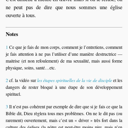
ne peut pas de dire que nous sommes une église
ouverte à tous.
Notes
1
Ce que je fais de mon corps, comment je l’entretiens, comment
je fais attention à ne pas l’utiliser d’une manière destructrice —
maitrise (et non refoulement) de ma sexualité, mais aussi forme
physique, soins, santé…etc.
2
cf. la vidéo sur
les étapes spirituelles de la vie de disciple
et les
dangers de rester bloqué à une étape de son développement
spirituel.
3
Il n’est pas cohérent par exemple de dire que si je fais ce que la
Bible dit, Dieu règlera tous mes problèmes. On ne le dit pas (ou
rarement) ouvertement, mais c’est un « driver » très fort dans la
culture des églises (la nôtre est peut-être moins pire, mais n’en