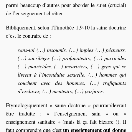
parmi beaucoup d’autres pour aborder le sujet (crucial)
de l’enseignement chrétien.
Bibliquement, selon 1Timothée 1,9-10 la saine doctrine
c’est le contraire de :
sans-loi (…) insoumis, (…) impies (…) pécheurs,
(…) sacrilèges (…) profanateurs, (…) parricides
(…) matricides, (…) meurtriers, (…) gens qui se
livrent à l’inconduite sexuelle, (…) hommes qui
couchent avec des hommes, (…) trafiquants
d’esclaves, (…) menteurs, (…) parjures
.
Etymologiquement « saine doctrine » pourrait/devrait
être traduite : « l’enseignement sain » ou «
enseignement sanitaire » (mais là ça fait bizarre !). Il
un enseignement qui donne
faut comprendre que c'est