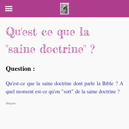
Skip
to
content
Qu'est ce que la
"saine doctrine" ?
Question :
Qu'est-ce que la saine doctrine dont parle la Bible ? A
quel moment est-ce qu'on "sort" de la saine doctrine ?
Margaux