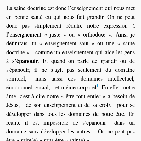
La saine doctrine est donc l’enseignement qui nous met
en bonne santé ou qui nous fait grandir. On ne peut
donc pas simplement réduire notre expression à
l’enseignement « juste » ou « orthodoxe ». Ainsi je
définirais un « enseignement sain » ou une « saine
doctrine » comme un enseignement qui aide les gens
s’épanouir
à
. Et quand on parle de grandir ou de
s'épanouir, il ne s’agit pas seulement du domaine
spirituel, mais aussi des domaines intellectuel,
1
émotionnel, social, et même corporel
. En effet, notre
âme, c'est-à-dire notre « être tout entier » a besoin de
Jésus, de son enseignement et de sa croix pour se
développer dans tous les domaines de notre être. En
réalité il est impossible de s’épanouir dans un
domaine sans développer les autres. On ne peut pas
être « saint(e) » sans être « sain(e) ».