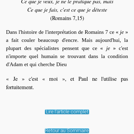
Ce que je veux, je ne le pratique pas, mais
Ce que je fais, c'est ce que je déteste
(Romains 7,15)
Dans l'histoire de l'interprétation de Romains 7 ce «
je
»
a fait couler beaucoup d'encre. Mais aujourd'hui, la
plupart des spécialistes pensent que ce «
je
» c'est
n'importe quel humain se trouvant dans la condition
d'Adam et qui cherche Dieu
« Je » c'est « moi », et Paul ne l'utilise pas
fortuitement.
Lire l'article complet
Retour au Sommaire