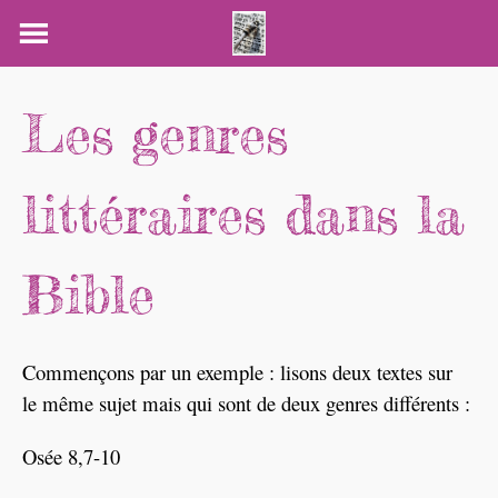
Skip
to
content
Les genres
littéraires dans la
Bible
Commençons par un exemple : lisons deux textes sur
le même sujet mais qui sont de deux genres différents :
Osée 8,7-10