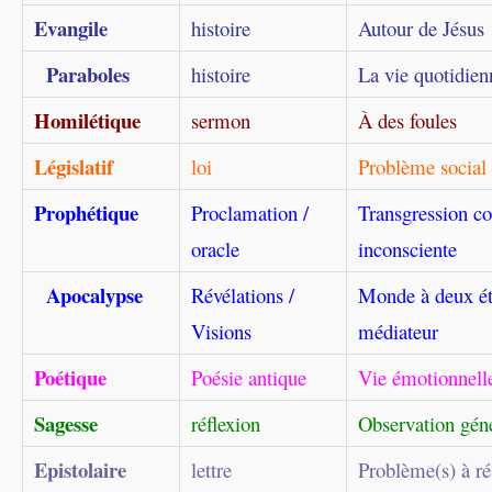
Evangile
histoire
Autour de Jésus
Paraboles
histoire
La vie quotidien
Homilétique
sermon
À des foules
Législatif
loi
Problème social 
Prophétique
Proclamation /
Transgression co
oracle
inconsciente
Apocalypse
Révélations /
Monde à deux ét
Visions
médiateur
Poétique
Poésie antique
Vie émotionnelle
Sagesse
réflexion
Observation gén
Epistolaire
lettre
Problème(s) à ré