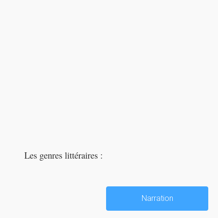
Les genres littéraires :
Narration