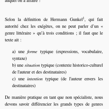
auquel on a affaire !
1
Selon la définition de Hermann Gunkel
, qui fait
autorité chez les exégètes, on ne peut parler d’un «
genre littéraire » qu’à trois conditions ; il faut que le
texte ait :
a) une
forme
typique (expressions, vocabulaire,
syntaxe)
b) une
situation
typique (contexte historico-culturel
de l'auteur et des destinataires)
c) une
intention
typique (de l'auteur envers les
destinataires)
De manière pratique en tant que non spécialiste, nous
devons savoir différencier les grands types de genres