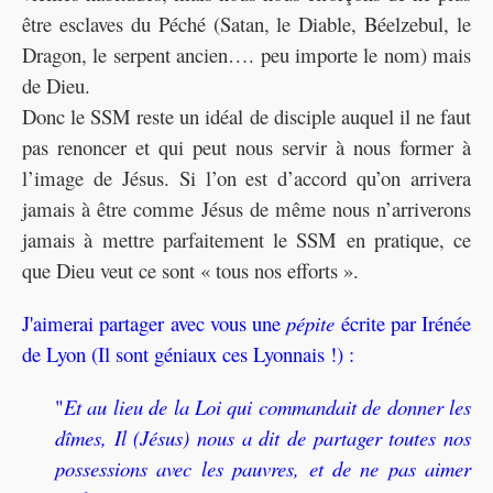
être esclaves du Péché (Satan, le Diable, Béelzebul, le
Dragon, le serpent ancien…. peu importe le nom) mais
de Dieu.
Donc le SSM reste un idéal de disciple auquel il ne faut
pas renoncer et qui peut nous servir à nous former à
l’image de Jésus. Si l’on est d’accord qu’on arrivera
jamais à être comme Jésus de même nous n’arriverons
jamais à mettre parfaitement le SSM en pratique, ce
que Dieu veut ce sont « tous nos efforts ».
J'aimerai partager avec vous une
pépite
écrite par Irénée
de Lyon (Il sont géniaux ces Lyonnais !) :
"
Et au lieu de la Loi qui commandait de donner les
dîmes, Il (Jésus) nous a dit de partager toutes nos
possessions avec les pauvres, et de ne pas aimer