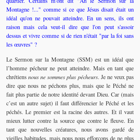
quartier. Certains m'ont dit "Ah le Sermon sur la
Montagne !..." comme si ce que Jésus disait était un
idéal qu'on ne pouvait atteindre. En un sens, ils ont
raison mais cela veut-il dire que l'on peut s'assoir
dessus et vivre comme si de rien n'était "par la foi sans
les œuvres" ?
Le Sermon sur la Montagne (SSM) est un idéal que
l’homme pécheur ne peut atteindre. Mais en tant que
chrétiens
nous ne sommes plus pécheurs
. Je ne veux pas
dire que nous ne péchons plus, mais que le Péché ne
fait plus partie de notre identité devant Dieu. Car (mais
c’est un autre sujet) il faut différencier le Péché et les
péchés. Le premier est la racine des autres. Et il vaut
mieux lutter contre la source que contre le fleuve. En
tant que nouvelles créatures, nous avons gardé de
vieilles habitudes, mais nous nous efforçons de ne plus