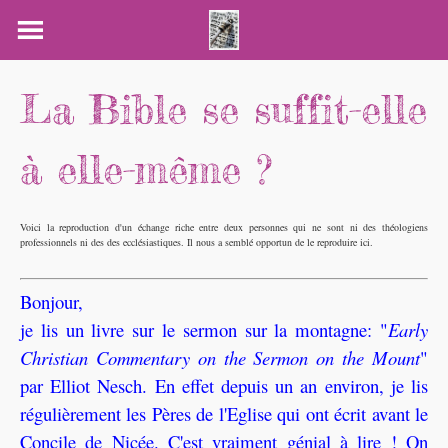
Skip
to
content
La Bible se suffit-elle
à elle-même ?
Voici la reproduction d'un échange riche entre deux personnes qui ne sont ni des théologiens
professionnels ni des des ecclésiastiques. Il nous a semblé opportun de le reproduire ici.
Bonjour,
je lis un livre sur le sermon sur la montagne: "
Early
Christian Commentary on the Sermon on the Mount
"
par Elliot Nesch. En effet depuis un an environ, je lis
régulièrement les Pères de l'Eglise qui ont écrit avant le
Concile de Nicée. C'est vraiment génial à lire ! On