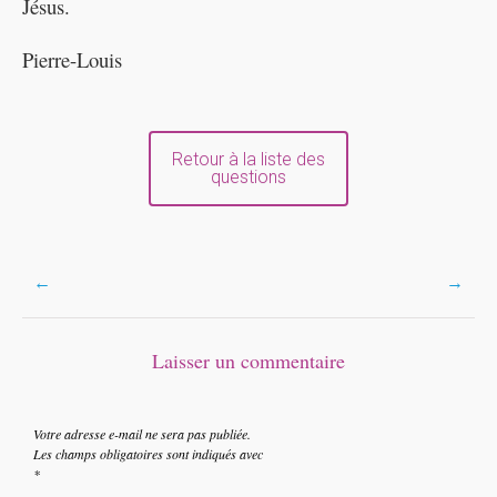
Jésus.
Pierre-Louis
Retour à la liste des
questions
Post
←
→
navigation
Laisser un commentaire
Votre adresse e-mail ne sera pas publiée.
Les champs obligatoires sont indiqués avec
*