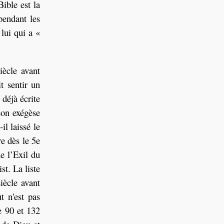
Bible est la
pendant les
lui qui a «
iècle avant
t sentir un
 déjà écrite
son exégèse
il laissé le
e dès le 5e
de l’Exil du
st. La liste
iècle avant
t n'est pas
e 90 et 132