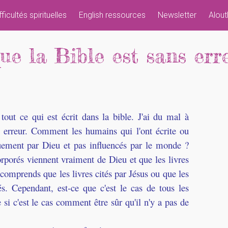
fficultés spirituelles
English ressources
Newsletter
Alout
ue la Bible est sans err
e tout ce qui est écrit dans la bible. J'ai du mal à
s erreur. Comment les humains qui l'ont écrite ou
uement par Dieu et pas influencés par le monde ?
rporés viennent vraiment de Dieu et que les livres
 comprends que les livres cités par Jésus ou que les
és. Cependant, est-ce que c'est le cas de tous les
si c'est le cas comment être sûr qu'il n'y a pas de