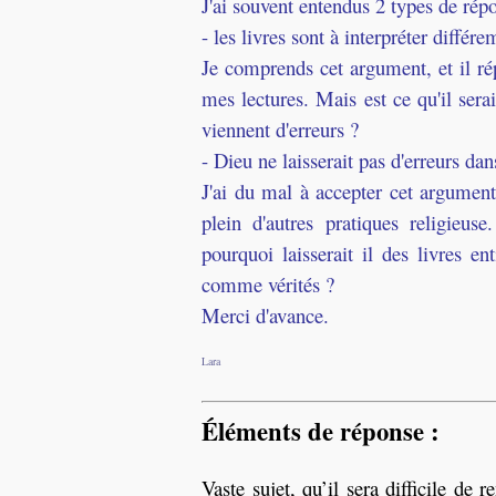
J'ai souvent entendus 2 types de ré
- les livres sont à interpréter différ
Je comprends cet argument, et il r
mes lectures. Mais est ce qu'il ser
viennent d'erreurs ?
- Dieu ne laisserait pas d'erreurs dan
J'ai du mal à accepter cet argument
plein d'autres pratiques religieus
pourquoi laisserait il des livres en
comme vérités ?
Merci d'avance.
Lara
Éléments de réponse :
Vaste sujet, qu’il sera difficile de 