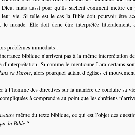
e Dieu, mais aussi pour qu’ils sachent comment mettre en 
eur vie. Si telle est le cas la Bible doit pourvoir être acc
 le monde. Elle doit donc être interprétée littéralement,
rois problèmes immédiats :
inerrance biblique n’arrivent pas à la même interprétation des
ité d’interprétation. Si comme le mentionne Lara certains son
dans sa Parole
, alors pourquoi autant d’églises et mouvements
nner à l’homme des directives sur la manière de conduire sa v
si compliquées à comprendre au point que les chrétiens n’arriv
a
nature
même du texte biblique, ce qui est l’objet des questi
que la Bible
?