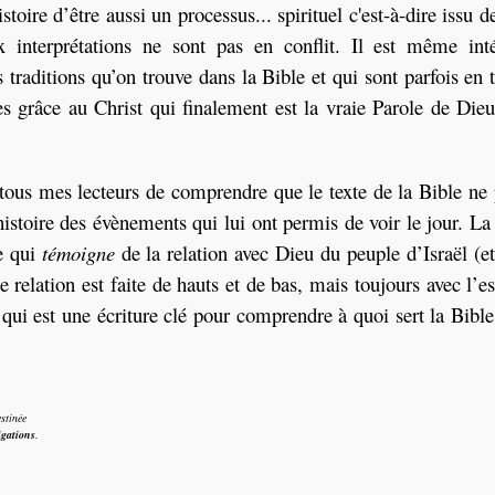
toire d’être aussi un processus... spirituel c'est-à-dire issu d
x interprétations ne sont pas en conflit. Il est même int
traditions qu’on trouve dans la Bible et qui sont parfois en 
es grâce au Christ qui finalement est la vraie Parole de Dieu
 tous mes lecteurs de comprendre que le texte de la Bible ne 
istoire des évènements qui lui ont permis de voir le jour. La 
te qui
témoigne
de la relation avec Dieu du peuple d’Israël (et
e relation est faite de hauts et de bas, mais toujours avec l’
qui est une écriture clé pour comprendre à quoi sert la Bible
estinée
igations
.