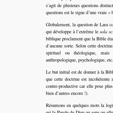
s’agit de plusieurs questions distin
questions est le signe d’une vraie « 
Globalement, la question de Lara co
qui développe à l’extrême le
sola sc
biblique proclament que la Bible ét
d’aucune sorte. Selon cette doctrin
spirituel ou théologique, mais 
anthropologique, psychologique, etc
Le but initial est de donner à la Bib
que cette doctrine est incohérente a
contre-productive car elle pose pl
bien d’autres encore !).
Résumons en quelques mots la logique
est la Parole de Dieu au sens ou el