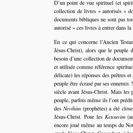
D’un point de vue spirituel (et spiri
collection de livres « autorisés » 
documents bibliques ne sont pas tomb
autorisé » ces livres à entrer dans la
En ce qui concerne l’Ancien Testam
Jésus-Christ), alors que le peuple
besoin d’une collection de document
et utilisée comme référence spiritue
délicate) les réponses des prêtres et
peuple être écrasé par ses ennemis 
siècle avant Jésus-Christ. Mais les 
peuple, parfois même ils l’ont prédi
des
Nevihim
(prophètes) a été close
Jésus-Christ. Pour les
Ketouvim
(a
encore joué même au temps du Nouve