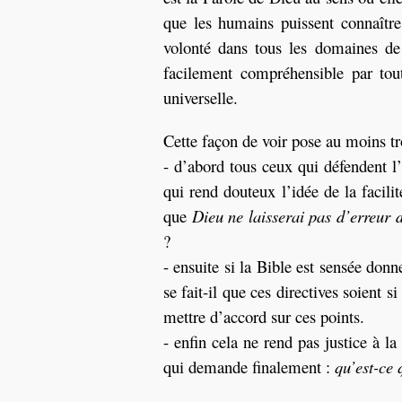
que les humains puissent connaîtr
volonté dans tous les domaines de l
facilement compréhensible par tout
universelle.
Cette façon de voir pose au moins t
- d’abord tous ceux qui défendent l’
qui rend douteux l’idée de la facil
que
Dieu ne laisserai pas d’erreur 
?
- ensuite si la Bible est sensée do
se fait-il que ces directives soient 
mettre d’accord sur ces points.
- enfin cela ne rend pas justice à l
qui demande finalement :
qu’est-ce 