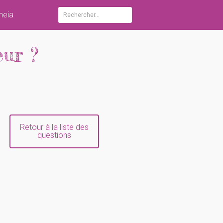
heia
Rechercher :
eur ?
Retour à la liste des
questions