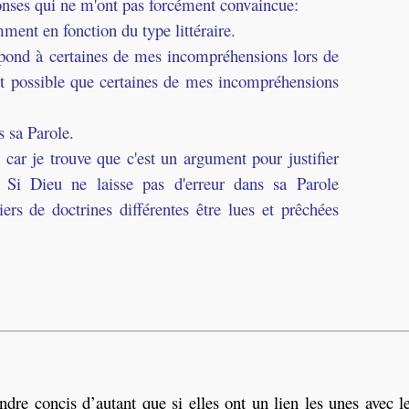
ponses qui ne m'ont pas forcément convaincue:
emment en fonction du type littéraire.
épond à certaines de mes incompréhensions lors de
ait possible que certaines de mes incompréhensions
s sa Parole.
 car je trouve que c'est un argument pour justifier
e. Si Dieu ne laisse pas d'erreur dans sa Parole
tiers de doctrines différentes être lues et prêchées
rendre concis d’autant que si elles ont un lien les unes avec le