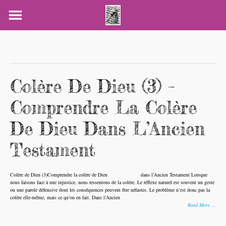
Skip
to
content
Colère De Dieu (3) –
Comprendre La Colère
De Dieu Dans L’Ancien
Testament
Colère de Dieu (3)Comprendre la colère de Dieu dans l’Ancien Testament Lorsque
nous faisons face à une injustice, nous ressentons de la colère. Le réflexe naturel est souvent un geste
ou une parole défensive dont les conséquences peuvent être néfastes. Le problème n’est donc pas la
colère elle-même, mais ce qu’on en fait. Dans l’Ancien
Read More …