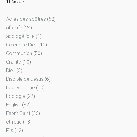
Thèmes :
Actes des apôtres
(52)
afterlife
(24)
apologétique
(1)
Colère de Dieu
(10)
Communion
(50)
Crainte
(10)
Dieu
(5)
Disciple de Jésus
(6)
Ecclésiologie
(10)
Ecologie
(22)
English
(32)
Esprit-Saint
(36)
éthique
(13)
Fils
(12)