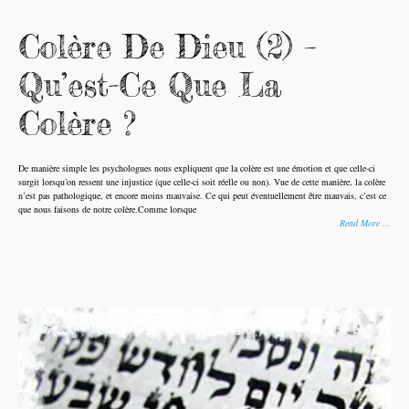
Colère De Dieu (2) –
Qu’est-Ce Que La
Colère ?
De manière simple les psychologues nous expliquent que la colère est une émotion et que celle-ci
surgit lorsqu’on ressent une injustice (que celle-ci soit réelle ou non). Vue de cette manière, la colère
n’est pas pathologique, et encore moins mauvaise. Ce qui peut éventuellement être mauvais, c’est ce
que nous faisons de notre colère.Comme lorsque
Read More …