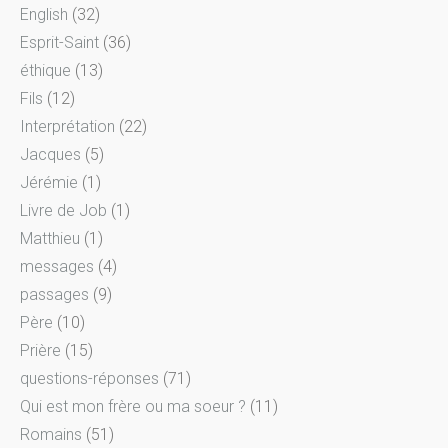
English
(32)
Esprit-Saint
(36)
éthique
(13)
Fils
(12)
Interprétation
(22)
Jacques
(5)
Jérémie
(1)
Livre de Job
(1)
Matthieu
(1)
messages
(4)
passages
(9)
Père
(10)
Prière
(15)
questions-réponses
(71)
Qui est mon frère ou ma soeur ?
(11)
Romains
(51)