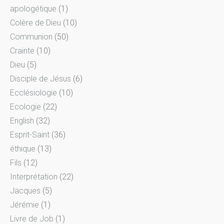
apologétique
(1)
Colère de Dieu
(10)
Communion
(50)
Crainte
(10)
Dieu
(5)
Disciple de Jésus
(6)
Ecclésiologie
(10)
Ecologie
(22)
English
(32)
Esprit-Saint
(36)
éthique
(13)
Fils
(12)
Interprétation
(22)
Jacques
(5)
Jérémie
(1)
Livre de Job
(1)