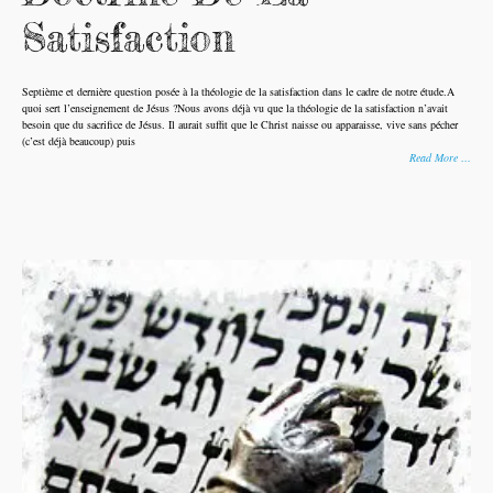
Satisfaction
Septième et dernière question posée à la théologie de la satisfaction dans le cadre de notre étude.A
quoi sert l’enseignement de Jésus ?Nous avons déjà vu que la théologie de la satisfaction n’avait
besoin que du sacrifice de Jésus. Il aurait suffit que le Christ naisse ou apparaisse, vive sans pécher
(c’est déjà beaucoup) puis
Read More …