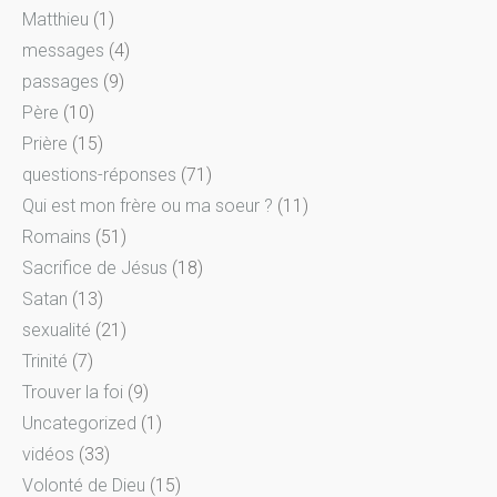
Matthieu
(1)
messages
(4)
passages
(9)
Père
(10)
Prière
(15)
questions-réponses
(71)
Qui est mon frère ou ma soeur ?
(11)
Romains
(51)
Sacrifice de Jésus
(18)
Satan
(13)
sexualité
(21)
Trinité
(7)
Trouver la foi
(9)
Uncategorized
(1)
vidéos
(33)
Volonté de Dieu
(15)