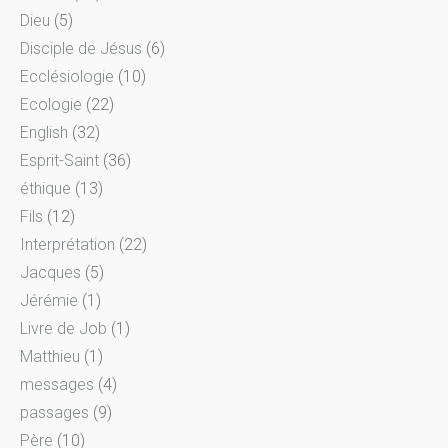
Dieu
(5)
Disciple de Jésus
(6)
Ecclésiologie
(10)
Ecologie
(22)
English
(32)
Esprit-Saint
(36)
éthique
(13)
Fils
(12)
Interprétation
(22)
Jacques
(5)
Jérémie
(1)
Livre de Job
(1)
Matthieu
(1)
messages
(4)
passages
(9)
Père
(10)