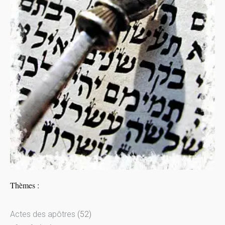
Thèmes :
Actes des apôtres
(52)