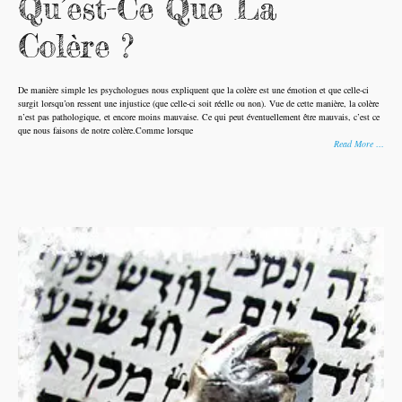
Qu’est-Ce Que La
Colère ?
De manière simple les psychologues nous expliquent que la colère est une émotion et que celle-ci
surgit lorsqu’on ressent une injustice (que celle-ci soit réelle ou non). Vue de cette manière, la colère
n’est pas pathologique, et encore moins mauvaise. Ce qui peut éventuellement être mauvais, c’est ce
que nous faisons de notre colère.Comme lorsque
Read More …