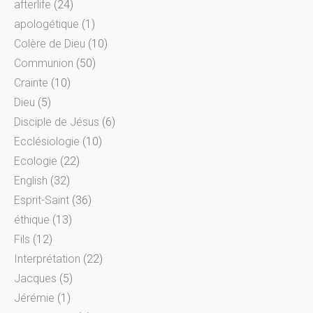
afterlife
(24)
apologétique
(1)
Colère de Dieu
(10)
Communion
(50)
Crainte
(10)
Dieu
(5)
Disciple de Jésus
(6)
Ecclésiologie
(10)
Ecologie
(22)
English
(32)
Esprit-Saint
(36)
éthique
(13)
Fils
(12)
Interprétation
(22)
Jacques
(5)
Jérémie
(1)