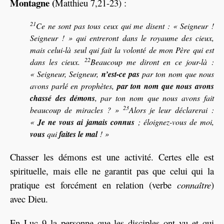
Montagne (
Matthieu 7,21-23) :
21
Ce ne sont pas tous ceux qui me disent : « Seigneur !
Seigneur ! » qui entreront dans le royaume des cieux,
mais celui-là seul qui fait la volonté de mon Père qui est
22
dans les cieux.
Beaucoup me diront en ce jour-là :
« Seigneur, Seigneur,
n’est-ce pas
par ton nom que nous
avons parlé en prophètes,
par ton nom que nous avons
chassé des démons
, par ton nom que nous avons fait
23
beaucoup de miracles ? »
Alors je leur déclarerai :
«
Je ne vous ai jamais connus
; éloignez-vous de moi,
vous
qui
faites le mal
! »
Chasser les démons est une activité. Certes elle est
spirituelle, mais elle ne garantit pas que celui qui la
pratique est forcément en relation (verbe
connaître
)
avec Dieu.
En Luc 9 la personne que les disciples ont vu et qui