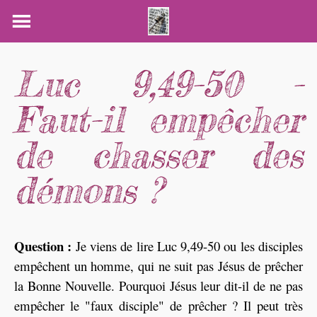
Skip
to
content
Luc 9,49-50 -
Faut-il empêcher
de chasser des
démons ?
Question :
Je viens de lire Luc 9,49-50 ou les disciples
empêchent un homme, qui ne suit pas Jésus de prêcher
la Bonne Nouvelle. Pourquoi Jésus leur dit-il de ne pas
empêcher le "faux disciple" de prêcher ? Il peut très