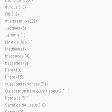
Esprit-Saint
(36)
éthique
(13)
Fils
(12)
Interprétation
(22)
Jacques
(5)
Jérémie
(1)
Livre de Job
(1)
Matthieu
(1)
messages
(4)
passages
(9)
Père
(10)
Prière
(15)
questions-réponses
(71)
Qui est mon frère ou ma soeur ?
(11)
Romains
(51)
Sacrifice de Jésus
(18)