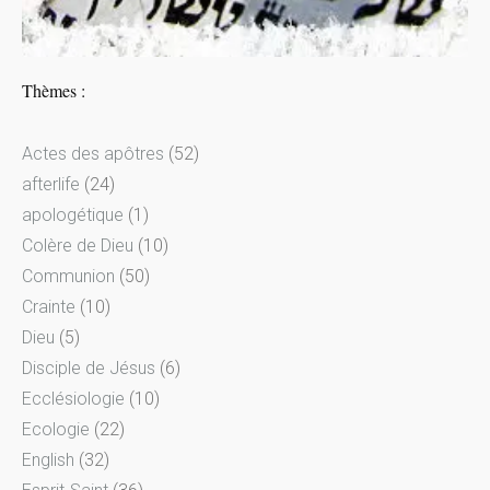
Thèmes :
Actes des apôtres
(52)
afterlife
(24)
apologétique
(1)
Colère de Dieu
(10)
Communion
(50)
Crainte
(10)
Dieu
(5)
Disciple de Jésus
(6)
Ecclésiologie
(10)
Ecologie
(22)
English
(32)