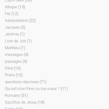
Esprit-Saint
(36)
éthique
(13)
Fils
(12)
Interprétation
(22)
Jacques
(5)
Jérémie
(1)
Livre de Job
(1)
Matthieu
(1)
messages
(4)
passages
(9)
Père
(10)
Prière
(15)
questions-réponses
(71)
Qui est mon frère ou ma soeur ?
(11)
Romains
(51)
Sacrifice de Jésus
(18)