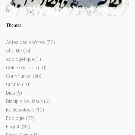
Thèmes :
Actes des apôtres
(52)
afterlife
(24)
apologétique
(1)
Colère de Dieu
(10)
Communion
(50)
Crainte
(10)
Dieu
(5)
Disciple de Jésus
(6)
Ecclésiologie
(10)
Ecologie
(22)
English
(32)