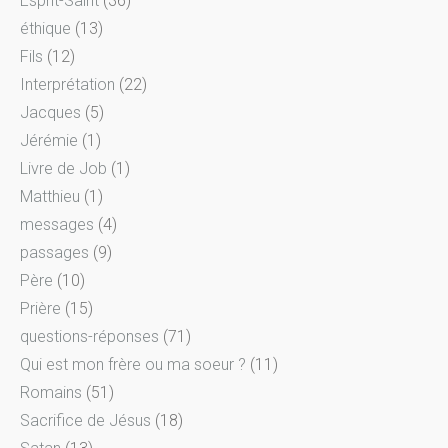
Esprit-Saint
(36)
éthique
(13)
Fils
(12)
Interprétation
(22)
Jacques
(5)
Jérémie
(1)
Livre de Job
(1)
Matthieu
(1)
messages
(4)
passages
(9)
Père
(10)
Prière
(15)
questions-réponses
(71)
Qui est mon frère ou ma soeur ?
(11)
Romains
(51)
Sacrifice de Jésus
(18)