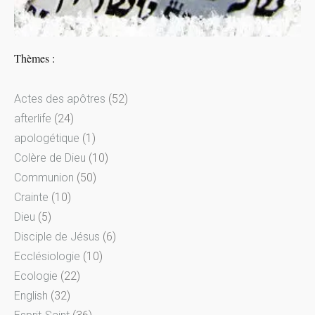
Thèmes :
Actes des apôtres
(52)
afterlife
(24)
apologétique
(1)
Colère de Dieu
(10)
Communion
(50)
Crainte
(10)
Dieu
(5)
Disciple de Jésus
(6)
Ecclésiologie
(10)
Ecologie
(22)
English
(32)